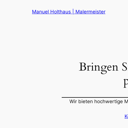
Zum
Manuel Holthaus | Malermeister
Inhalt
springen
Bringen S
Wir bieten hochwertige M
K