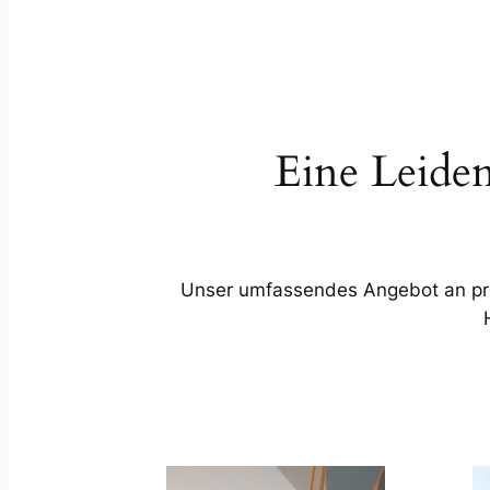
Eine Leiden
Unser umfassendes Angebot an profe