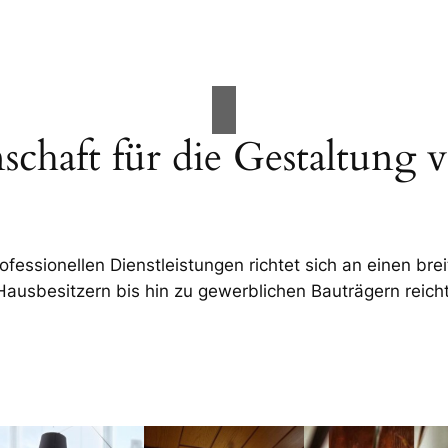
schaft für die Gestaltun
ssionellen Dienstleistungen richtet sich an einen bre
Hausbesitzern bis hin zu gewerblichen Bauträgern reicht