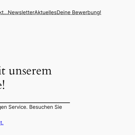
kt…
Newsletter
Aktuelles
Deine Bewerbung!
it unserem
!
gen Service. Besuchen Sie
t.