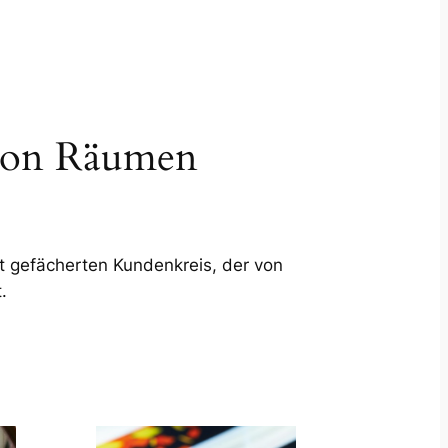
g von Räumen
it gefächerten Kundenkreis, der von
.