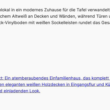
lokal in ein modernes Zuhause für die Tafel verwandel
rischem Altweiß an Decken und Wänden, während Türen u
ick-Vinylboden mit weißen Sockelleisten rundet das Ges
t: Ein atemberaubendes Einfamilienhaus, das komplett 
en eleganten weißen Holzdecken in Eingangsflur und Kü
d einladenden Look.