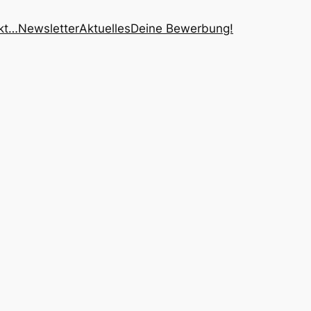
kt…
Newsletter
Aktuelles
Deine Bewerbung!