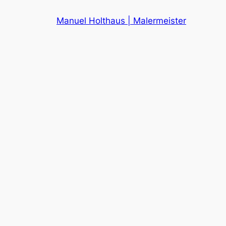
Zum
Manuel Holthaus | Malermeister
Inhalt
springen