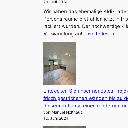
29. Juli 2024
Wir haben das ehemalige Aldi-Laden
Personalräume erstrahlen jetzt in f
lackiert wurden. Der hochwertige Kl
Verwandlung an!…
weiterlesen
Neues
Projekt
abgeschlossen!
Entdecken Sie unser neuestes Projek
frisch gestrichenen Wänden bis zu d
diesem Zuhause einen modernen un
von Manuel Holthaus
12. Juni 2024