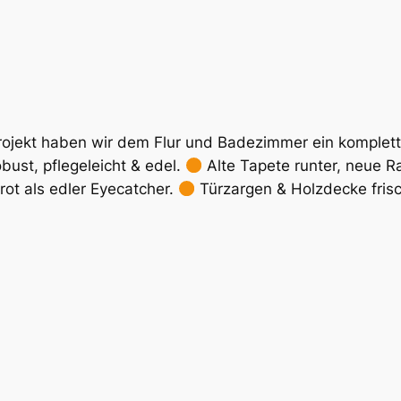
ojekt haben wir dem Flur und Badezimmer ein komplet
ust, pflegeleicht & edel.
Alte Tapete runter, neue Ra
ot als edler Eyecatcher.
Türzargen & Holzdecke frisc