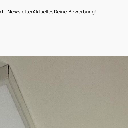
kt…
Newsletter
Aktuelles
Deine Bewerbung!