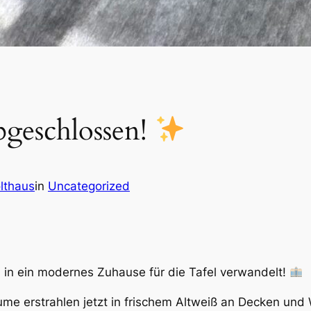
bgeschlossen!
lthaus
in
Uncategorized
 in ein modernes Zuhause für die Tafel verwandelt!
me erstrahlen jetzt in frischem Altweiß an Decken und